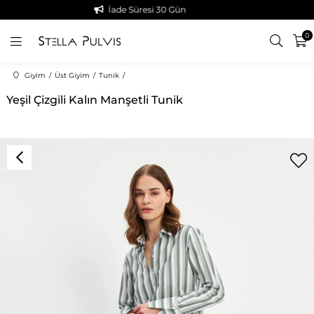
İade Süresi 30 Gün
0
Giyim
Üst Giyim
Tunik
Yeşil Çizgili Kalın Manşetli Tunik