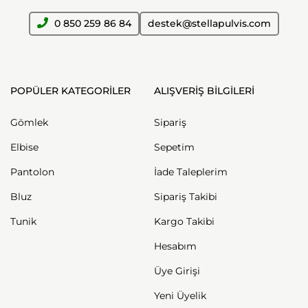
0 850 259 86 84
destek@stellapulvis.com
POPÜLER KATEGORİLER
ALIŞVERİŞ BİLGİLERİ
Gömlek
Sipariş
Elbise
Sepetim
Pantolon
İade Taleplerim
Bluz
Sipariş Takibi
Tunik
Kargo Takibi
Hesabım
Üye Girişi
Yeni Üyelik