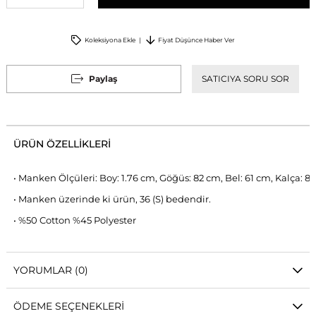
Koleksiyona Ekle
Fiyat Düşünce Haber Ver
Paylaş
SATICIYA SORU SOR
ÜRÜN ÖZELLIKLERI
• Manken Ölçüleri: Boy: 1.76 cm, Göğüs: 82 cm, Bel: 61 cm, Kalça: 8
• Manken üzerinde ki ürün, 36 (S) bedendir.
• %50 Cotton %45 Polyester
YORUMLAR
(0)
ÖDEME SEÇENEKLERI