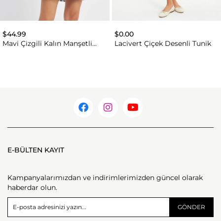
$44.99
$0.00
Mavi Çizgili Kalın Manşetli
Lacivert Çiçek Desenli Tunik
Tunik
E-BÜLTEN KAYIT
Kampanyalarımızdan ve indirimlerimizden güncel olarak
haberdar olun.
GÖNDER