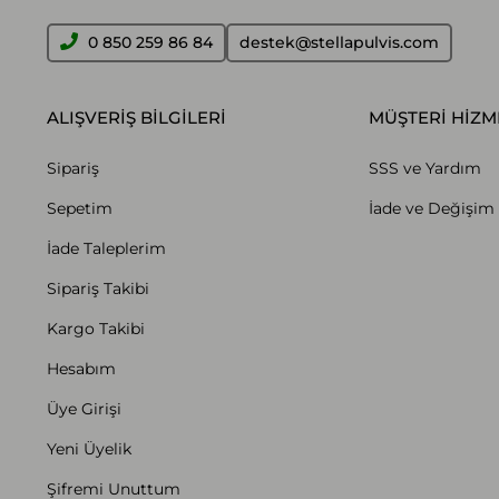
0 850 259 86 84
destek@stellapulvis.com
ALIŞVERİŞ BİLGİLERİ
MÜŞTERİ HİZM
Sipariş
SSS ve Yardım
Sepetim
İade ve Değişim 
İade Taleplerim
Sipariş Takibi
Kargo Takibi
Hesabım
Üye Girişi
Yeni Üyelik
Şifremi Unuttum