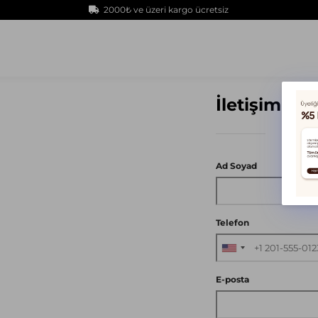
2000₺ ve üzeri kargo ücretsiz
İletişim Fo
Ad Soyad
Telefon
E-posta