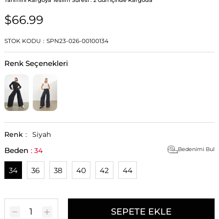
$66.99
STOK KODU
SPN23-026-00100134
Renk Seçenekleri
Renk
:
Siyah
Beden
Bedenimi Bul
34
36
38
40
42
44