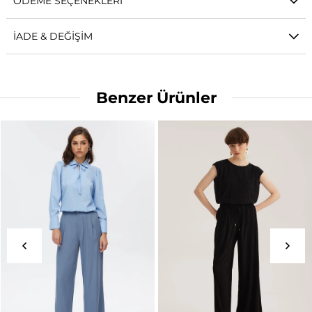
ÖDEME SEÇENEKLERI
İADE & DEĞIŞIM
Benzer Ürünler