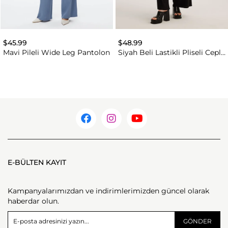
$45.99
$48.99
Mavi Pileli Wide Leg Pantolon
Siyah Beli Lastikli Pliseli Cepli
Yüksek Bel Pantolon
E-BÜLTEN KAYIT
Kampanyalarımızdan ve indirimlerimizden güncel olarak
haberdar olun.
GÖNDER