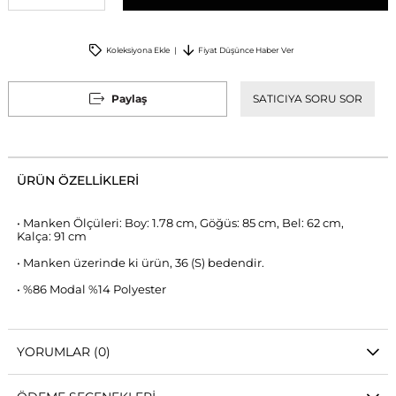
Koleksiyona Ekle
Fiyat Düşünce Haber Ver
Paylaş
SATICIYA SORU SOR
ÜRÜN ÖZELLIKLERI
• Manken Ölçüleri: Boy: 1.78 cm, Göğüs: 85 cm, Bel: 62 cm,
Kalça: 91 cm
• Manken üzerinde ki ürün, 36 (S) bedendir.
• %86 Modal %14 Polyester
YORUMLAR
(0)