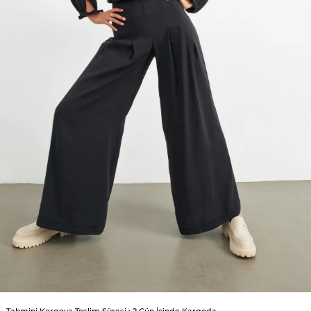
Tahmini Kargoya Teslim Süresi
:
2 Gün İçinde Kargoda