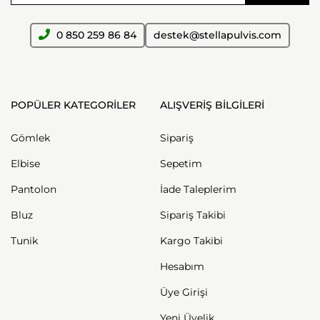
0 850 259 86 84
destek@stellapulvis.com
POPÜLER KATEGORİLER
ALIŞVERİŞ BİLGİLERİ
Gömlek
Sipariş
Elbise
Sepetim
Pantolon
İade Taleplerim
Bluz
Sipariş Takibi
Tunik
Kargo Takibi
Hesabım
Üye Girişi
Yeni Üyelik