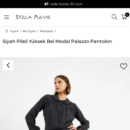
İade Süresi 30 Gün
0
Giyim
Alt Giyim
Pantolon
Siyah Pileli Yüksek Bel Modal Palazzo Pantolon