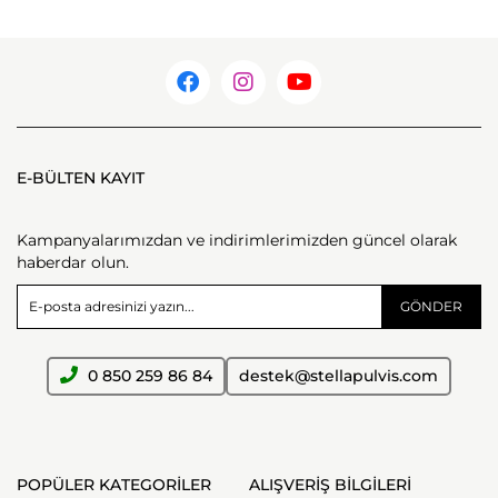
E-BÜLTEN KAYIT
Kampanyalarımızdan ve indirimlerimizden güncel olarak
haberdar olun.
GÖNDER
0 850 259 86 84
destek@stellapulvis.com
POPÜLER KATEGORİLER
ALIŞVERİŞ BİLGİLERİ