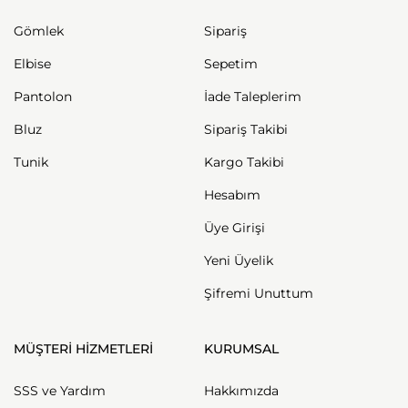
Gömlek
Sipariş
Elbise
Sepetim
Pantolon
İade Taleplerim
Bluz
Sipariş Takibi
Tunik
Kargo Takibi
Hesabım
Üye Girişi
Yeni Üyelik
Şifremi Unuttum
MÜŞTERİ HİZMETLERİ
KURUMSAL
SSS ve Yardım
Hakkımızda