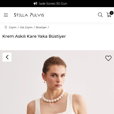
İade Süresi 30 Gün
0
Giyim
Üst Giyim
Büstiyer
Krem Askılı Kare Yaka Büstiyer