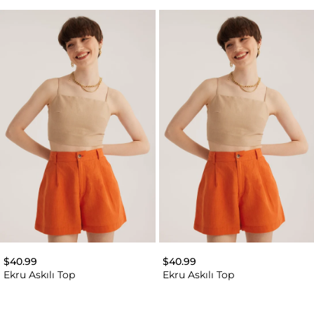
$40.99
$40.99
Ekru Askılı Top
Ekru Askılı Top