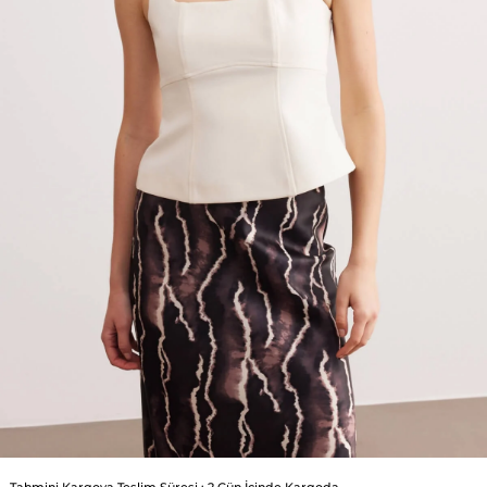
Tahmini Kargoya Teslim Süresi
:
2 Gün İçinde Kargoda